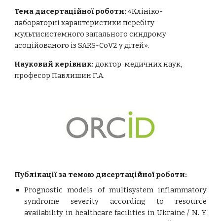
Тема дисертаційної роботи:
«
Клініко-
лабораторні характеристики перебігу
мультисистемного запального синдрому
асоційованого із SARS-CoV2 у дітей
»
.
Науковий керівник:
доктор медичних наук,
професор Павлишин Г.А.
Публікації за темою дисертаційної роботи:
Prognostic models of multisystem inflammatory
syndrome severity according to resource
availability in healthcare facilities in Ukraine / N. Y.