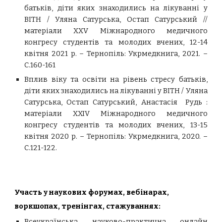
батьків, діти яких знаходились на лікуванні у
ВІТН / Уляна Сатурська, Остап Сатурський //
матеріали XXV Міжнародного медичного
конгресу студентів та молодих вчених, 12-14
квітня 2021 р. – Тернопіль: Укрмедкнига, 2021. –
С.160-161
Вплив віку та освіти на рівень стресу батьків,
діти яких знаходились на лікуванні у ВІТН / Уляна
Сатурська, Остап Сатурський, Анастасія Рудь :
матеріали XXIV Міжнародного медичного
конгресу студентів та молодих вчених, 13-15
квітня 2020 р. – Тернопіль: Укрмедкнига, 2020. –
С.121-122.
Участь у наукових форумах, вебінарах,
воркшопах, тренінгах, стажуваннях:
Всеукраїнська науково-практична онлайн