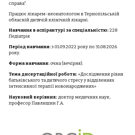
справа".
Працює лікарем-неонатологом в Тернопільській
обласній дитячій клінічній лікарні.
Навчання в аспірантурі за спеціальністю:
228
Педіатрія
Період навчання:
з 01.09.2022 року по 31.08.2026
року.
Форма навчання:
очна (вечірня).
Тема дисертаційної роботи:
«Дослідження рівня
батьківського та дитячого стресу у відділеннях
інтенсивної терапії новонароджених»
Науковий керівник:
доктор медичних наук,
професор Павлишин Г.А.