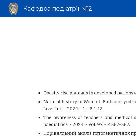
Кафедра педіатрії №2
Sk
Obesity rise plateaus in developed nations an
Natural history of Wolcott-Rallison syndr
Liver Int. - 2024. - 1. - Р. 1-12.
The awareness of teachers and medical s
paediatrics. - 2024. - Vol. 97. - P. 567-567.
Порівняльний аналіз патогенетичних пред